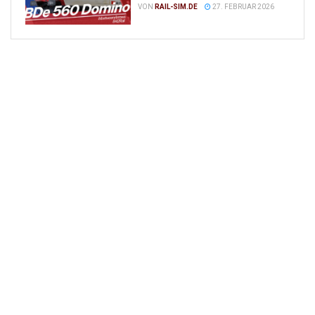
VON
RAIL-SIM.DE
27. FEBRUAR 2026