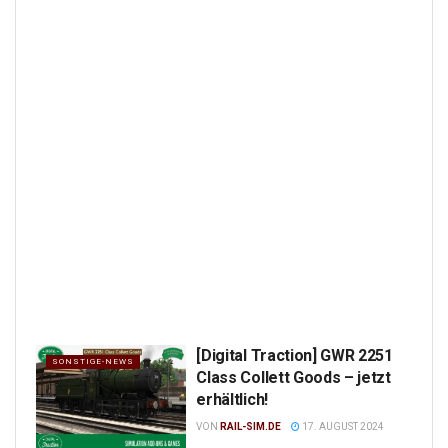
[Digital Traction] GWR 2251
SONSTIGE-NEWS
Class Collett Goods – jetzt
erhältlich!
VON
RAIL-SIM.DE
17. AUGUST 2024