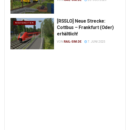
[RSSLO] Neue Strecke:
NEUIGKEITEN
Cottbus – Frankfurt (Oder)
erhältlich!
VON
RAIL-SIM.DE
7. JUNI 2025