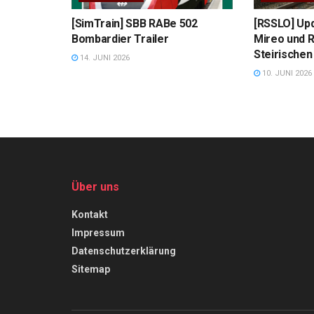
[SimTrain] SBB RABe 502
[RSSLO] Upd
Bombardier Trailer
Mireo und 
Steirischen
14. JUNI 2026
10. JUNI 2026
Über uns
Kontakt
Impressum
Datenschutzerklärung
Sitemap