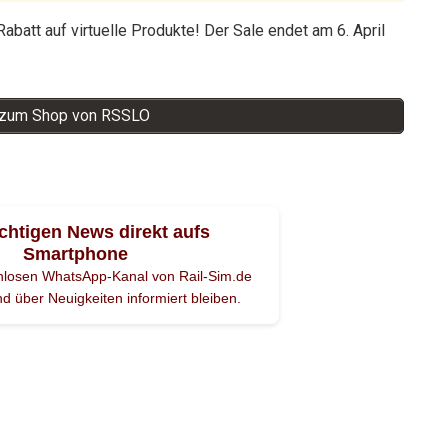
abatt auf virtuelle Produkte! Der Sale endet am 6. April
s zum Shop von RSSLO
ichtigen News direkt aufs
Smartphone
enlosen WhatsApp-Kanal von Rail-Sim.de
d über Neuigkeiten informiert bleiben.