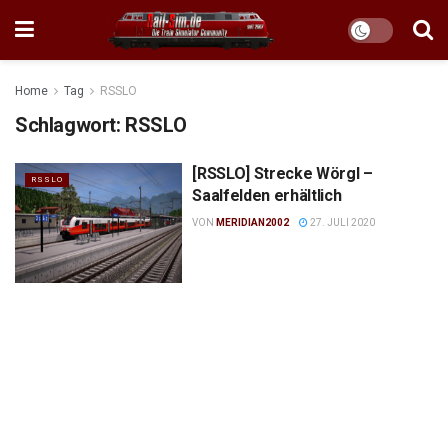
Home
Tag
RSSLO
Schlagwort:
RSSLO
[RSSLO] Strecke Wörgl –
RSSLO
Saalfelden erhältlich
VON
MERIDIAN2002
27. JULI 2020