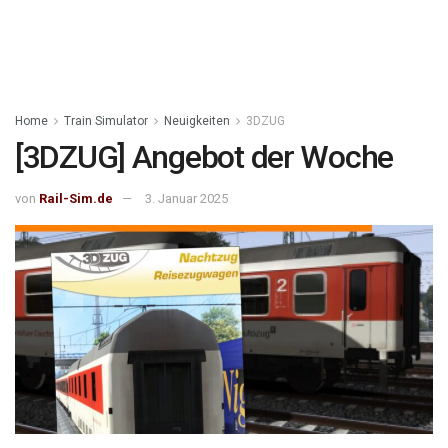
Home
Train Simulator
Neuigkeiten
3DZUG
[3DZUG] Angebot der Woche
von
Rail-Sim.de
3. Januar 2025