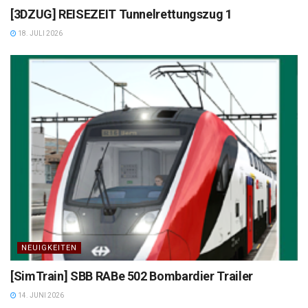
[3DZUG] REISEZEIT Tunnelrettungszug 1
18. JULI 2026
NEUIGKEITEN
[SimTrain] SBB RABe 502 Bombardier Trailer
14. JUNI 2026