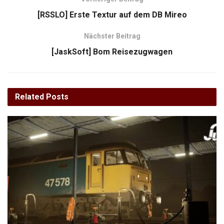
[RSSLO] Erste Textur auf dem DB Mireo
Nächster Beitrag
[JaskSoft] Bom Reisezugwagen
Related
Posts