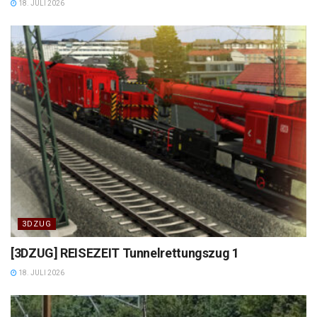
18. JULI 2026
3DZUG
[3DZUG] REISEZEIT Tunnelrettungszug 1
18. JULI 2026