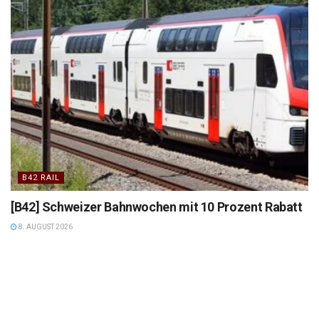
B42 RAIL
[B42] Schweizer Bahnwochen mit 10 Prozent Rabatt
8. AUGUST 2026