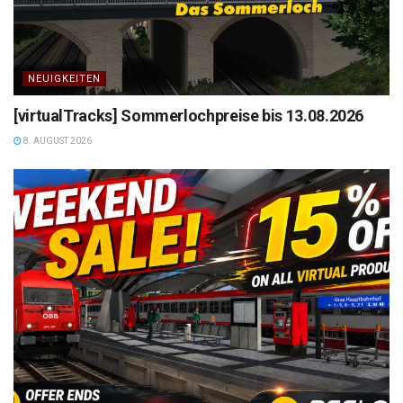
NEUIGKEITEN
[virtualTracks] Sommerlochpreise bis 13.08.2026
8. AUGUST 2026