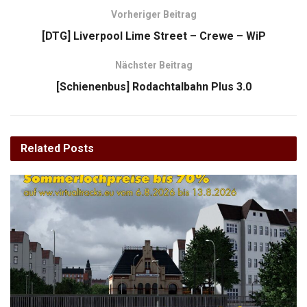
Vorheriger Beitrag
[DTG] Liverpool Lime Street – Crewe – WiP
Nächster Beitrag
[Schienenbus] Rodachtalbahn Plus 3.0
Related
Posts