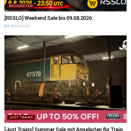
NEUIGKEITEN
[RSSLO] Weekend Sale bis 09.08.2026
8. AUGUST 2026
JUST TRAINS
[Just Trains] Summer Sale mit Angeboten für Train