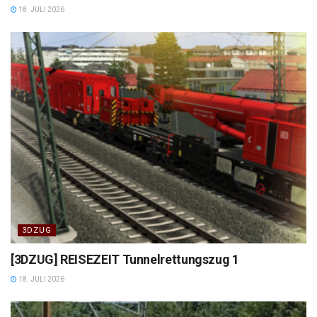
18. JULI 2026
3DZUG
[3DZUG] REISEZEIT Tunnelrettungszug 1
18. JULI 2026