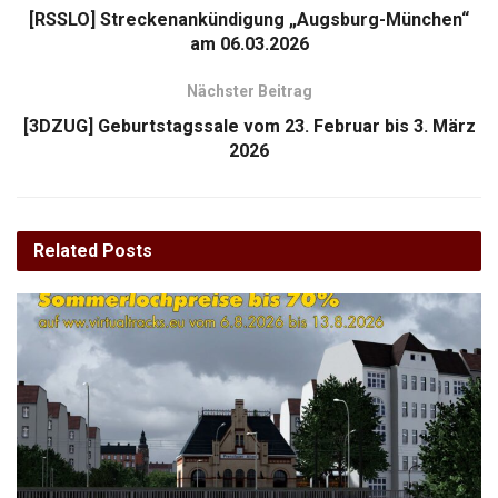
[RSSLO] Streckenankündigung „Augsburg-München“
am 06.03.2026
Nächster Beitrag
[3DZUG] Geburtstagssale vom 23. Februar bis 3. März
2026
Related
Posts