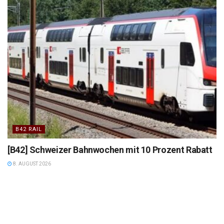
B42 RAIL
[B42] Schweizer Bahnwochen mit 10 Prozent Rabatt
8. AUGUST 2026