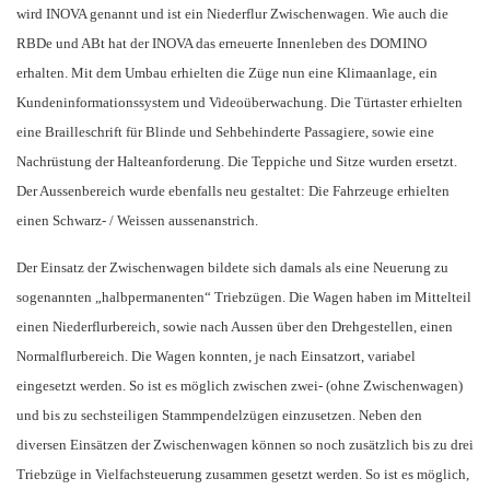
wird INOVA genannt und ist ein Niederflur Zwischenwagen. Wie auch die
RBDe und ABt hat der INOVA das erneuerte Innenleben des DOMINO
erhalten. Mit dem Umbau erhielten die Züge nun eine Klimaanlage, ein
Kundeninformationssystem und Videoüberwachung. Die Türtaster erhielten
eine Brailleschrift für Blinde und Sehbehinderte Passagiere, sowie eine
Nachrüstung der Halteanforderung. Die Teppiche und Sitze wurden ersetzt.
Der Aussenbereich wurde ebenfalls neu gestaltet: Die Fahrzeuge erhielten
einen Schwarz- / Weissen aussenanstrich.
Der Einsatz der Zwischenwagen bildete sich damals als eine Neuerung zu
sogenannten „halbpermanenten“ Triebzügen. Die Wagen haben im Mittelteil
einen Niederflurbereich, sowie nach Aussen über den Drehgestellen, einen
Normalflurbereich. Die Wagen konnten, je nach Einsatzort, variabel
eingesetzt werden. So ist es möglich zwischen zwei- (ohne Zwischenwagen)
und bis zu sechsteiligen Stammpendelzügen einzusetzen. Neben den
diversen Einsätzen der Zwischenwagen können so noch zusätzlich bis zu drei
Triebzüge in Vielfachsteuerung zusammen gesetzt werden. So ist es möglich,