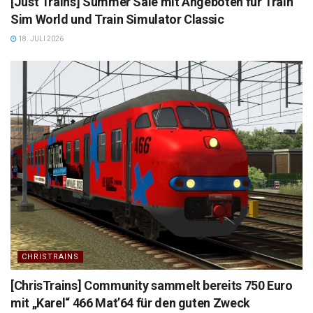
[Just Trains] Summer Sale mit Angeboten für Train
Sim World und Train Simulator Classic
18. JULI 2026
CHRISTRAINS
[ChrisTrains] Community sammelt bereits 750 Euro
mit „Karel“ 466 Mat’64 für den guten Zweck