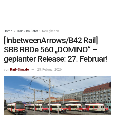
Home
Train Simulator
Neuigkeiten
[InbetweenArrows/B42 Rail]
SBB RBDe 560 „DOMINO“ –
geplanter Release: 27. Februar!
von
Rail-Sim.de
25. Februar 2026