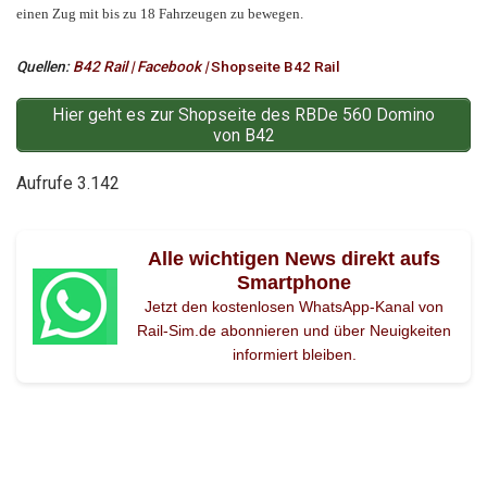
einen Zug mit bis zu 18 Fahrzeugen zu bewegen.
Quellen:
B42 Rail | Facebook |
Shopseite B42 Rail
Hier geht es zur Shopseite des RBDe 560 Domino
von B42
Aufrufe
3.142
Alle wichtigen News direkt aufs
Smartphone
Jetzt den kostenlosen WhatsApp-Kanal von
Rail-Sim.de abonnieren und über Neuigkeiten
informiert bleiben.