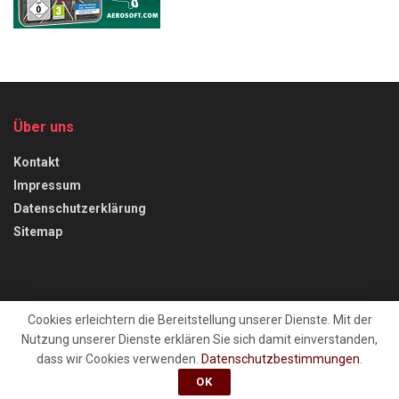
Über uns
Kontakt
Impressum
Datenschutzerklärung
Sitemap
Cookies erleichtern die Bereitstellung unserer Dienste. Mit der
Nutzung unserer Dienste erklären Sie sich damit einverstanden,
Kontakt
Impressum
Datenschutzerklärung
Sitemap
dass wir Cookies verwenden.
Datenschutzbestimmungen
.
OK