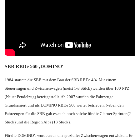
SBB RBDe 560 ‚DOMINO‘
1984 startete die SBB mit dem Bau der SBB RBDe 4/4. Mit einem
Steuerwagen und Zwischenwagen (meist 1-3 Stück) wurden über 100 NPZ
(Neuer Pendelzug) bereitgestellt. Ab 2007 wurden die Fahrzeuge
Grundsaniert und als DOMINO RBDe 560 weiter betrieben. Neben den
Fahrzeugen für die SBB gab es auch noch solche für die Glarner Sprinter (2
Stück) und die Region Alps (13 Stück).
Für die DOMINO’s wurde auch ein spezieller Zwischenwagen entwickelt. Er