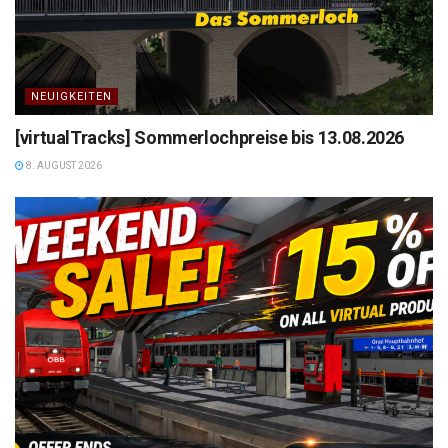
NEUIGKEITEN
[virtualTracks] Sommerlochpreise bis 13.08.2026
8. AUGUST 2026