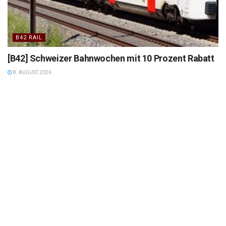
B42 RAIL
[B42] Schweizer Bahnwochen mit 10 Prozent Rabatt
8. AUGUST 2026