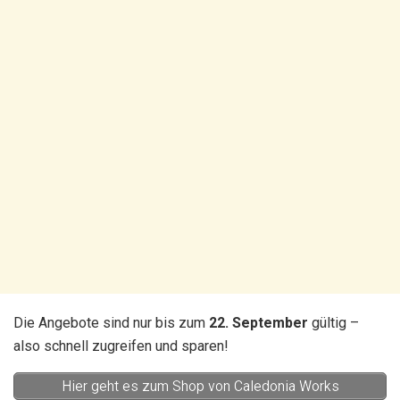
Die Angebote sind nur bis zum
22. September
gültig –
also schnell zugreifen und sparen!
Hier geht es zum Shop von Caledonia Works