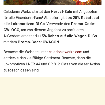
Caledonia Works startet den
Herbst-Sale
mit Angeboten
für alle Eisenbahn-Fans! Ab sofort gibt es
25% Rabatt auf
alle Lokomotiven-DLCs
. Verwende den
Promo-Code:
CWLOCO
, um von diesem Angebot zu profitieren.
Außerdem erhältst du
15% Rabatt auf alle Wagen-DLCs
mit dem
Promo-Code: CWAGON
.
Besuche die Website unter
caledoniaworks.com
und
entdecke das vielfältige Sortiment. Beachte, dass die
Lokomotiven LNER A4 und CR 812 Class von dieser Aktion
ausgeschlossen sind.