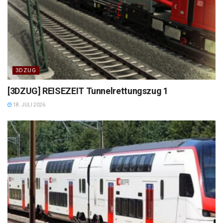
3DZUG
[3DZUG] REISEZEIT Tunnelrettungszug 1
18. JULI 2026