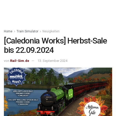
Home
Train Simulator
Neuigkeiten
[Caledonia Works] Herbst-Sale
bis 22.09.2024
von
Rail-Sim.de
13. September 2024