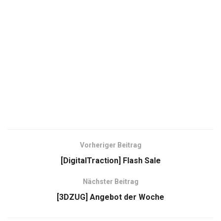
Vorheriger Beitrag
[DigitalTraction] Flash Sale
Nächster Beitrag
[3DZUG] Angebot der Woche