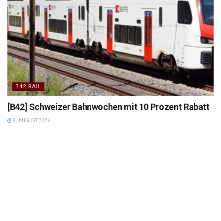
B42 RAIL
[B42] Schweizer Bahnwochen mit 10 Prozent Rabatt
8. AUGUST 2026