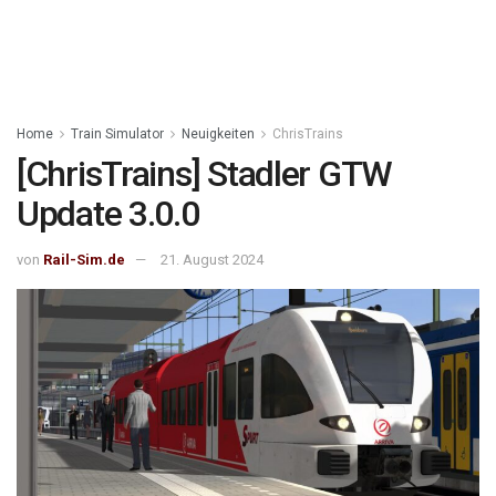
Home
Train Simulator
Neuigkeiten
ChrisTrains
[ChrisTrains] Stadler GTW
Update 3.0.0
von
Rail-Sim.de
21. August 2024