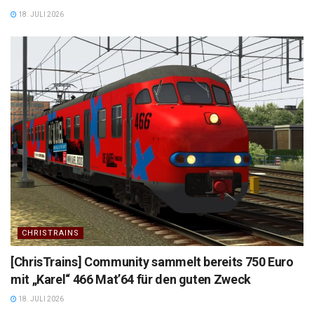
18. JULI 2026
CHRISTRAINS
[ChrisTrains] Community sammelt bereits 750 Euro
mit „Karel“ 466 Mat’64 für den guten Zweck
18. JULI 2026