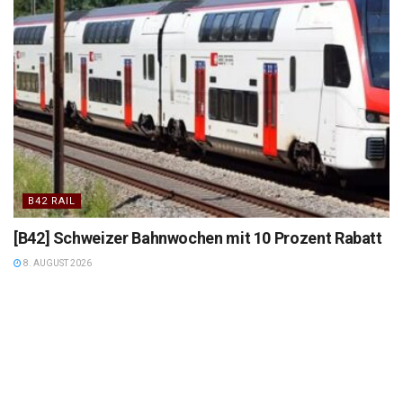
B42 RAIL
[B42] Schweizer Bahnwochen mit 10 Prozent Rabatt
8. AUGUST 2026