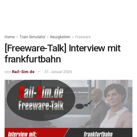
Home
Train Simulator
Neuigkeiten
Freeware
[Freeware-Talk] Interview mit
frankfurtbahn
von
Rail-Sim.de
31. Januar 2026