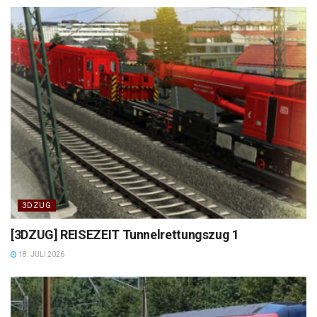
3DZUG
[3DZUG] REISEZEIT Tunnelrettungszug 1
18. JULI 2026