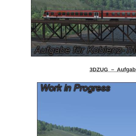
3DZUG – Aufgabe 