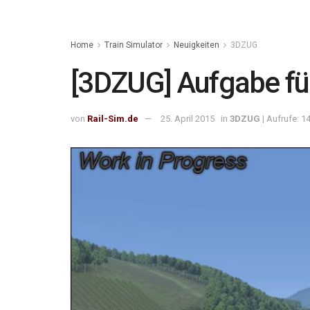
Home
Train Simulator
Neuigkeiten
3DZUG
[3DZUG] Aufgabe fü
von
Rail-Sim.de
25. April 2015
in
3DZUG
| Aufrufe: 1