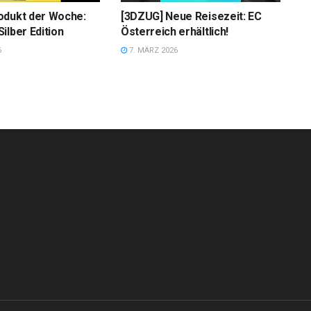
odukt der Woche:
[3DZUG] Neue Reisezeit: EC
ilber Edition
Österreich erhältlich!
6
7. MÄRZ 2026