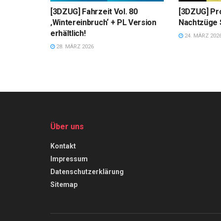
[3DZUG] Fahrzeit Vol. 80
[3DZUG] Pr
‚Wintereinbruch‘ + PL Version
Nachtzüge S
erhältlich!
24. MÄRZ 202
28. MÄRZ 2026
Über uns
Kontakt
Impressum
Datenschutzerklärung
Sitemap