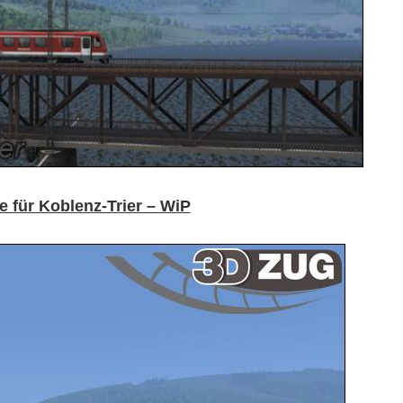
für Koblenz-Trier – WiP