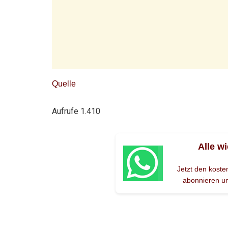
Quelle
Aufrufe
1.410
Alle w
Jetzt den kost
abonnieren un