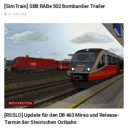
[SimTrain] SBB RABe 502 Bombardier Trailer
14. JUNI 2026
NEUIGKEITEN
[RSSLO] Update für den DB 463 Mireo und Release-
Termin der Steirischen Ostbahn