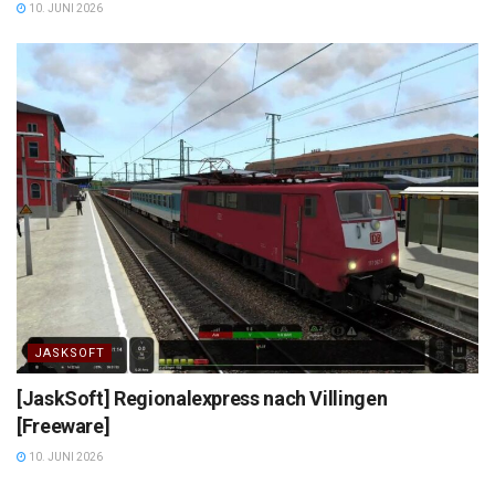
10. JUNI 2026
JASKSOFT
[JaskSoft] Regionalexpress nach Villingen
[Freeware]
10. JUNI 2026