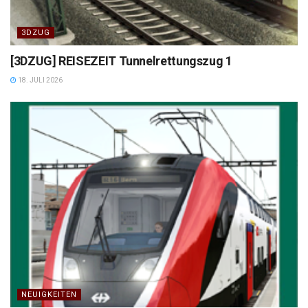
3DZUG
[3DZUG] REISEZEIT Tunnelrettungszug 1
18. JULI 2026
NEUIGKEITEN