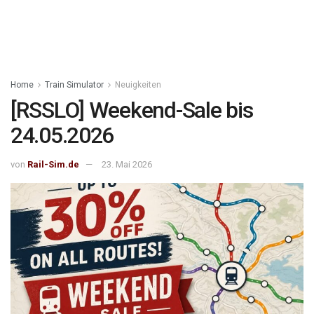
Home
Train Simulator
Neuigkeiten
[RSSLO] Weekend-Sale bis
24.05.2026
von
Rail-Sim.de
23. Mai 2026