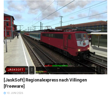
JASKSOFT
[JaskSoft] Regionalexpress nach Villingen
[Freeware]
10. JUNI 2026