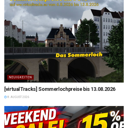
NEUIGKEITEN
[virtualTracks] Sommerlochpreise bis 13.08.2026
8. AUGUST 2026