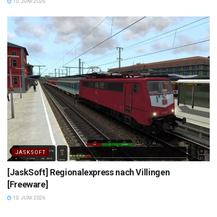
10. JUNI 2026
JASKSOFT
[JaskSoft] Regionalexpress nach Villingen
[Freeware]
10. JUNI 2026