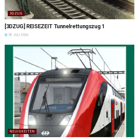
3DZUG
[3DZUG] REISEZEIT Tunnelrettungszug 1
18. JULI 2026
NEUIGKEITEN