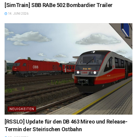
[SimTrain] SBB RABe 502 Bombardier Trailer
14. JUNI 2026
NEUIGKEITEN
[RSSLO] Update für den DB 463 Mireo und Release-
Termin der Steirischen Ostbahn