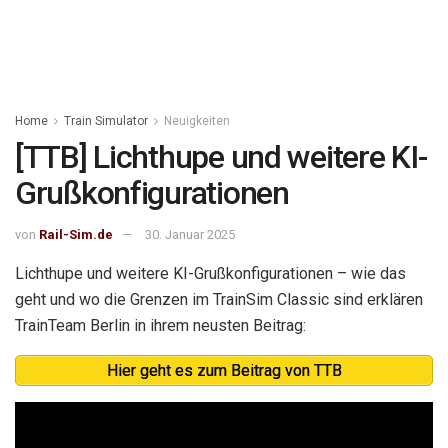
Home
Train Simulator
Neuigkeiten
[TTB] Lichthupe und weitere KI-
Grußkonfigurationen
von
Rail-Sim.de
30. Januar 2025
Lichthupe und weitere KI-Grußkonfigurationen – wie das
geht und wo die Grenzen im TrainSim Classic sind erklären
TrainTeam Berlin in ihrem neusten Beitrag:
Hier geht es zum Beitrag von TTB