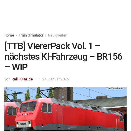
Home
Train Simulator
Neuigkeiten
[TTB] ViererPack Vol. 1 –
nächstes KI-Fahrzeug – BR156
– WiP
von
Rail-Sim.de
24. Januar 2025