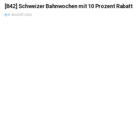
[B42] Schweizer Bahnwochen mit 10 Prozent Rabatt
8. AUGUST 2026