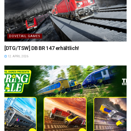
DOVETAIL GAMES
[DTG/TSW] DB BR 147 erhältlich!
12. APRIL 2026