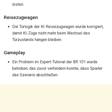
lösten.
Reisezugwagen
Die Türlogik der KI-Reisezugwagen wurde korrigiert,
damit KI-Züge nicht mehr beim Wechsel des
Türzustands hängen bleiben.
Gameplay
Ein Problem im Expert-Tutorial der BR 101 wurde
behoben, das zuvor verhindern konnte, dass Spieler
das Szenario abschließen.