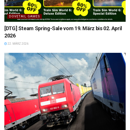
DOVETAIL GAMES
[DTG] Steam Spring-Sale vom 19. März bis 02. April
2026
22. MÄRZ 2026