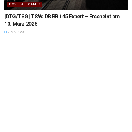
DOVETAIL GAMES
[DTG/TSG] TSW: DB BR 145 Expert – Erscheint am
13. März 2026
7. MÄRZ 2026