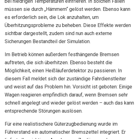
bei niedrigen Temperaturen einfrieren. In solchen Fällen
müssen sie durch „Hämmern“ gelöst werden. Ebenso kann
es erforderlich sein, die Lok anzuhalten, um
Überhitzungsprobleme zu beheben. Diese Effekte werden
sichtbar dargestellt, zudem sind nun auch externe
Sicherungen Bestandteil der Simulation.
Im Betrieb können außerdem festhängende Bremsen
auftreten, die sich überhitzen. Ebenso besteht die
Möglichkeit, einen Heißläuferdetektor zu passieren. In
diesem Fall meldet sich der zuständige Fahrdienstleiter
und weist auf das Problem hin. Vorsicht ist geboten: Einige
Wagen reagieren empfindlich darauf, wenn Bremsen sehr
schnell angelegt und wieder gelöst werden – auch das kann
entsprechende Störungen auslösen.
Für eine realistischere Güterzugbedienung wurde im
Führerstand ein automatischer Bremszettel integriert. Er