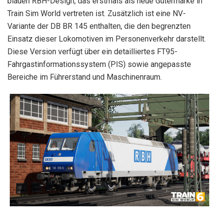
blauen RBH-Design, das erstmals als neue Gütermarke in
Train Sim World vertreten ist. Zusätzlich ist eine NV-
Variante der DB BR 145 enthalten, die den begrenzten
Einsatz dieser Lokomotiven im Personenverkehr darstellt.
Diese Version verfügt über ein detailliertes FT95-
Fahrgastinformationssystem (PIS) sowie angepasste
Bereiche im Führerstand und Maschinenraum.