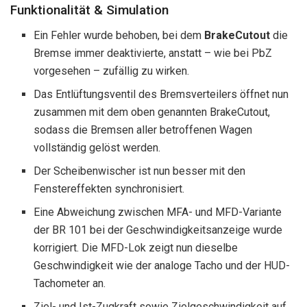
Funktionalität & Simulation
Ein Fehler wurde behoben, bei dem
BrakeCutout
die
Bremse immer deaktivierte, anstatt – wie bei PbZ
vorgesehen – zufällig zu wirken.
Das Entlüftungsventil des Bremsverteilers öffnet nun
zusammen mit dem oben genannten BrakeCutout,
sodass die Bremsen aller betroffenen Wagen
vollständig gelöst werden.
Der Scheibenwischer ist nun besser mit den
Fenstereffekten synchronisiert.
Eine Abweichung zwischen MFA- und MFD-Variante
der BR 101 bei der Geschwindigkeitsanzeige wurde
korrigiert. Die MFD-Lok zeigt nun dieselbe
Geschwindigkeit wie der analoge Tacho und der HUD-
Tachometer an.
Ziel- und Ist-Zugkraft sowie Zielgeschwindigkeit auf