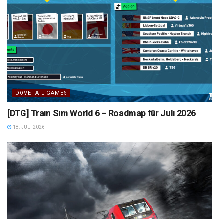
DOVETAIL GAMES
[DTG] Train Sim World 6 – Roadmap für Juli 2026
18. JULI 2026