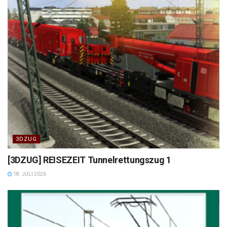
3DZUG
[3DZUG] REISEZEIT Tunnelrettungszug 1
18. JULI 2026