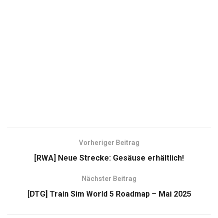
Vorheriger Beitrag
[RWA] Neue Strecke: Gesäuse erhältlich!
Nächster Beitrag
[DTG] Train Sim World 5 Roadmap – Mai 2025