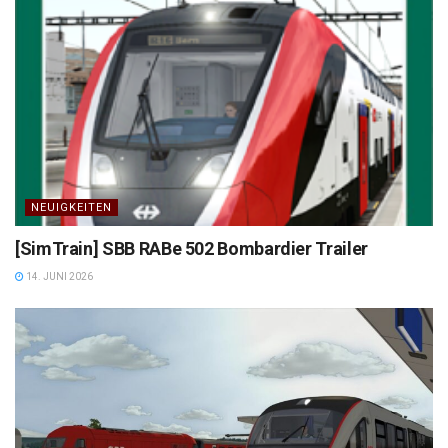
NEUIGKEITEN
[SimTrain] SBB RABe 502 Bombardier Trailer
14. JUNI 2026