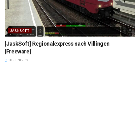
JASKSOFT
[JaskSoft] Regionalexpress nach Villingen
[Freeware]
10. JUNI 2026