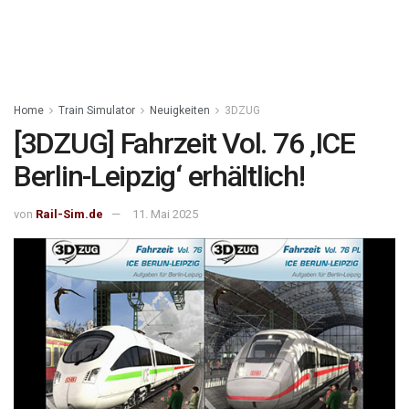
Home
Train Simulator
Neuigkeiten
3DZUG
[3DZUG] Fahrzeit Vol. 76 ‚ICE
Berlin-Leipzig‘ erhältlich!
von
Rail-Sim.de
11. Mai 2025