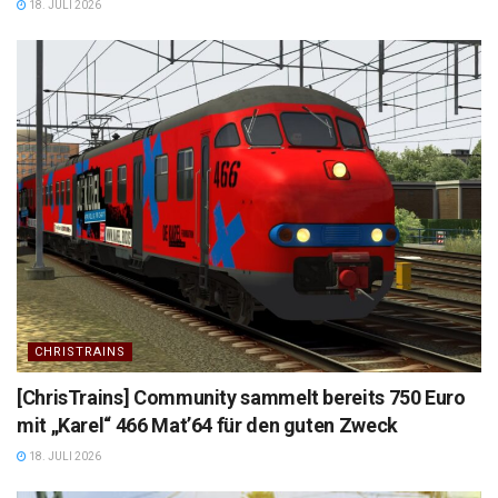
18. JULI 2026
CHRISTRAINS
[ChrisTrains] Community sammelt bereits 750 Euro
mit „Karel“ 466 Mat’64 für den guten Zweck
18. JULI 2026