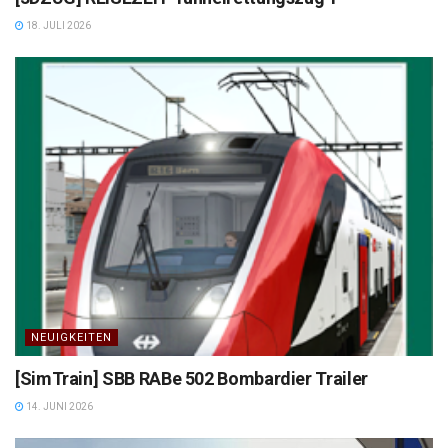
18. JULI 2026
NEUIGKEITEN
[SimTrain] SBB RABe 502 Bombardier Trailer
14. JUNI 2026