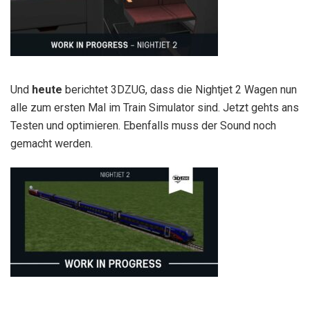
Und
heute
berichtet 3DZUG, dass die Nightjet 2 Wagen nun
alle zum ersten Mal im Train Simulator sind. Jetzt gehts ans
Testen und optimieren. Ebenfalls muss der Sound noch
gemacht werden.