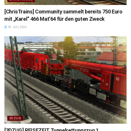
[ChrisTrains] Community sammelt bereits 750 Euro
mit „Karel“ 466 Mat’64 für den guten Zweck
18. JULI 2026
3DZUG
[3DZUG] REISEZEIT Tunnelrettungszug 1