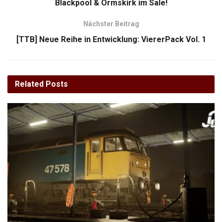
Blackpool & Ormskirk im Sale!
Nächster Beitrag
[TTB] Neue Reihe in Entwicklung: ViererPack Vol. 1
Related
Posts