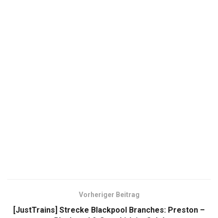
Vorheriger Beitrag
[JustTrains] Strecke Blackpool Branches: Preston –