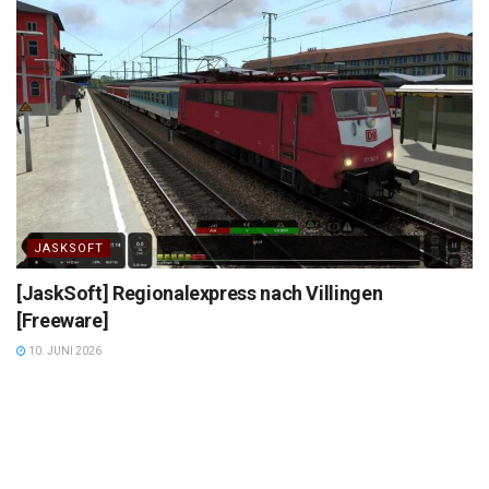
JASKSOFT
[JaskSoft] Regionalexpress nach Villingen
[Freeware]
10. JUNI 2026