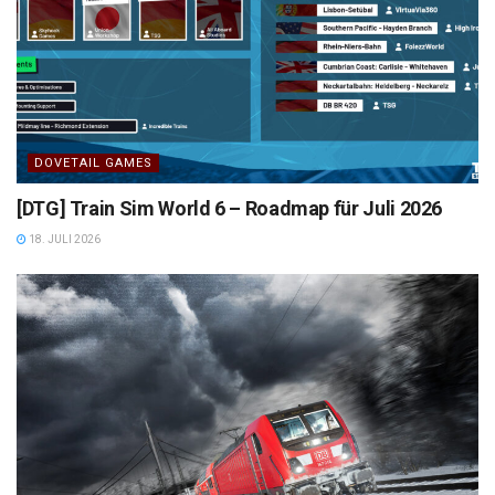
DOVETAIL GAMES
[DTG] Train Sim World 6 – Roadmap für Juli 2026
18. JULI 2026