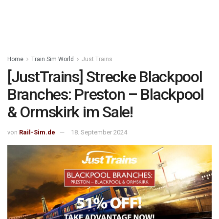
Home
Train Sim World
Just Trains
[JustTrains] Strecke Blackpool
Branches: Preston – Blackpool
& Ormskirk im Sale!
von
Rail-Sim.de
18. September 2024