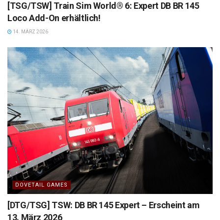
[TSG/TSW] Train Sim World® 6: Expert DB BR 145
Loco Add-On erhältlich!
14. MÄRZ 2026
DOVETAIL GAMES
[DTG/TSG] TSW: DB BR 145 Expert – Erscheint am
13. März 2026