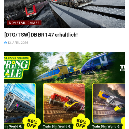
DOVETAIL GAMES
[DTG/TSW] DB BR 147 erhältlich!
12. APRIL 2026