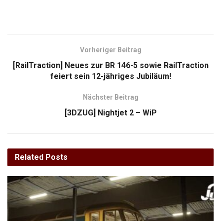
Vorheriger Beitrag
[RailTraction] Neues zur BR 146-5 sowie RailTraction
feiert sein 12-jähriges Jubiläum!
Nächster Beitrag
[3DZUG] Nightjet 2 – WiP
Related
Posts