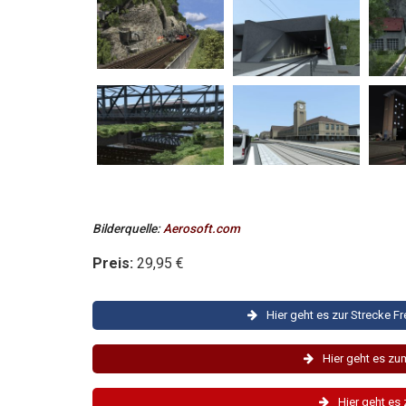
Bilderquelle:
Aerosoft.com
Preis:
29,95 €
Hier geht es zur Strecke F
Hier geht es zu
Hier geht es