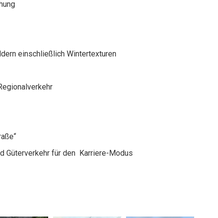
öhung
ildern einschließlich Wintertexturen
Regionalverkehr
raße“
d Güterverkehr für den Karriere-Modus