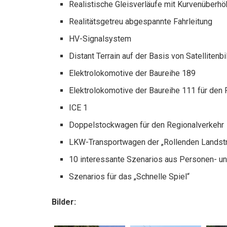
Realistische Gleisverläufe mit Kurvenüberh
Realitätsgetreu abgespannte Fahrleitung
HV-Signalsystem
Distant Terrain auf der Basis von Satellitenb
Elektrolokomotive der Baureihe 189
Elektrolokomotive der Baureihe 111 für den 
ICE 1
Doppelstockwagen für den Regionalverkehr
LKW-Transportwagen der „Rollenden Landst
10 interessante Szenarios aus Personen- un
Szenarios für das „Schnelle Spiel“
Bilder: