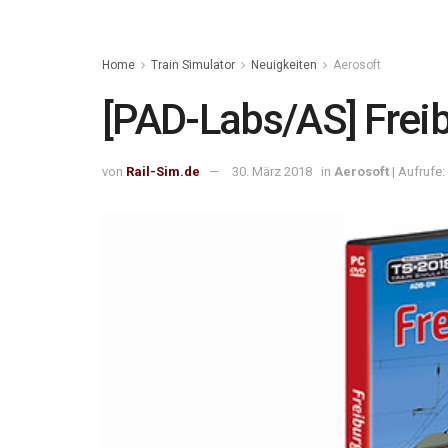
Home
Train Simulator
Neuigkeiten
Aerosoft
[PAD-Labs/AS] Freib
von
Rail-Sim.de
30. März 2018
in
Aerosoft
| Aufrufe: