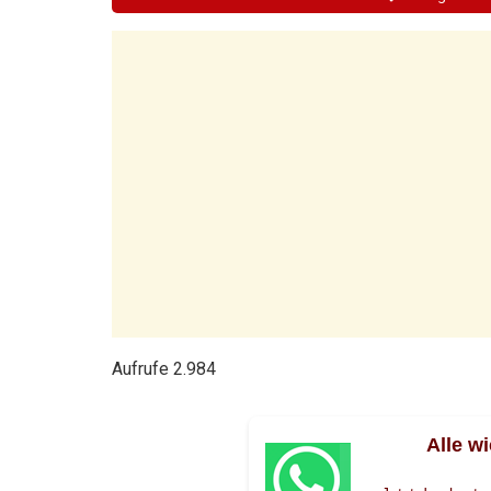
Aufrufe
2.984
Alle w