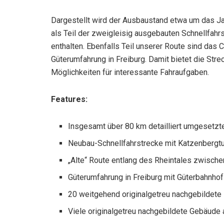
Dargestellt wird der Ausbaustand etwa um das J
als Teil der zweigleisig ausgebauten Schnellfahr
enthalten. Ebenfalls Teil unserer Route sind das 
Güterumfahrung in Freiburg. Damit bietet die Str
Möglichkeiten für interessante Fahraufgaben.
Features:
Insgesamt über 80 km detailliert umgesetzt
Neubau-Schnellfahrstrecke mit Katzenbergt
„Alte“ Route entlang des Rheintales zwisch
Güterumfahrung in Freiburg mit Güterbahnhof
20 weitgehend originalgetreu nachgebildete
Viele originalgetreu nachgebildete Gebäude 