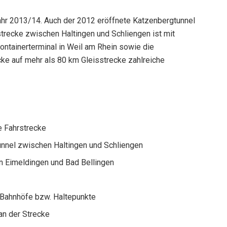
ahr 2013/14. Auch der 2012 eröffnete Katzenbergtunnel
strecke zwischen Haltingen und Schliengen ist mit
Containerterminal in Weil am Rhein sowie die
ecke auf mehr als 80 km Gleisstrecke zahlreiche
e Fahrstrecke
unnel zwischen Haltingen und Schliengen
en Eimeldingen und Bad Bellingen
 Bahnhöfe bzw. Haltepunkte
an der Strecke