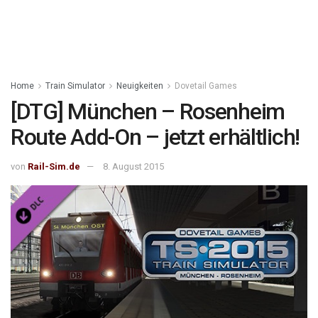
Home
Train Simulator
Neuigkeiten
Dovetail Games
[DTG] München – Rosenheim
Route Add-On – jetzt erhältlich!
von
Rail-Sim.de
8. August 2015