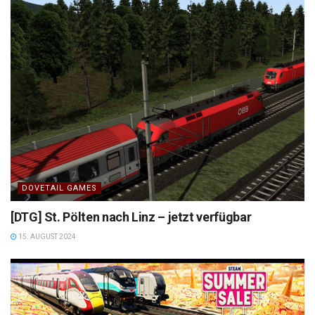
DOVETAIL GAMES
[DTG] St. Pölten nach Linz – jetzt verfügbar
15. AUGUST 2024