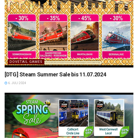
DOVETAIL GAMES
[DTG] Steam Summer Sale bis 11.07.2024
6. JULI 2024