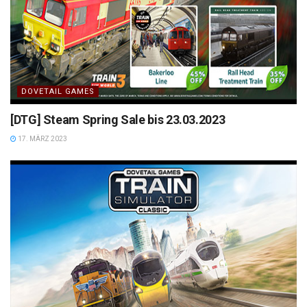
DOVETAIL GAMES
[DTG] Steam Spring Sale bis 23.03.2023
17. MÄRZ 2023