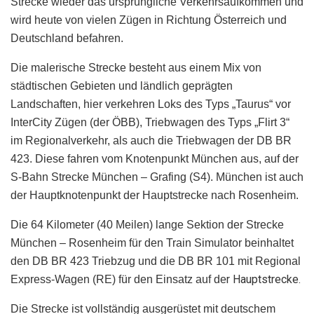
Strecke wieder das ursprüngliche Verkehrsaufkommen und
wird heute von vielen Zügen in Richtung Österreich und
Deutschland befahren.
Die malerische Strecke besteht aus einem Mix von
städtischen Gebieten und ländlich geprägten
Landschaften, hier verkehren Loks des Typs „Taurus“ vor
InterCity Zügen (der ÖBB), Triebwagen des Typs „Flirt 3“
im Regionalverkehr, als auch die Triebwagen der DB BR
423. Diese fahren vom Knotenpunkt München aus, auf der
S-Bahn Strecke München – Grafing (S4). München ist auch
der Hauptknotenpunkt der Hauptstrecke nach Rosenheim.
Die 64 Kilometer (40 Meilen) lange Sektion der Strecke
München – Rosenheim für den Train Simulator beinhaltet
den DB BR 423 Triebzug u
nd die DB BR 101 mit Regional
r Hauptstrecke.
Express-Wagen (RE) für den Einsatz auf de
Die Strecke ist vollständig ausgerüstet mit deutschem