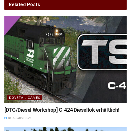
Related
Posts
DOVETAIL GAMES
[DTG/Diesel Workshop] C-424 Diesellok erhältlich!
18. AUGUST 2024