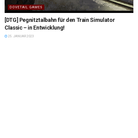
DOVETAIL GAMES
[DTG] Pegnitztalbahn für den Train Simulator
Classic – in Entwicklung!
25. JANUAR 2023