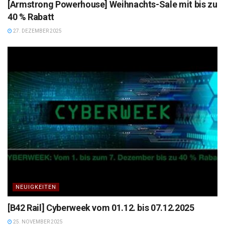
[Armstrong Powerhouse] Weihnachts-Sale mit bis zu
40 % Rabatt
27. DEZEMBER 2025
NEUIGKEITEN
[B42 Rail] Cyberweek vom 01.12. bis 07.12.2025
25. NOVEMBER 2025