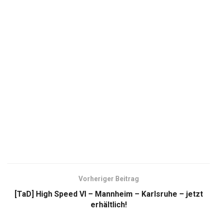
Vorheriger Beitrag
[TaD] High Speed VI – Mannheim – Karlsruhe – jetzt
erhältlich!