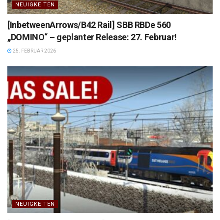
NEUIGKEITEN
[InbetweenArrows/B42 Rail] SBB RBDe 560
„DOMINO“ – geplanter Release: 27. Februar!
25. FEBRUAR 2026
NEUIGKEITEN