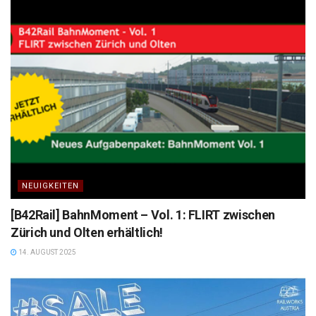
NEUIGKEITEN
[B42Rail] BahnMoment – Vol. 1: FLIRT zwischen
Zürich und Olten erhältlich!
14. AUGUST 2025