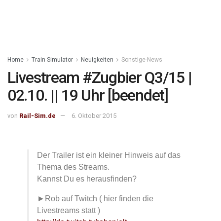
Home
Train Simulator
Neuigkeiten
Sonstige-News
Livestream #Zugbier Q3/15 |
02.10. || 19 Uhr [beendet]
von
Rail-Sim.de
6. Oktober 2015
Der Trailer ist ein kleiner Hinweis auf das
Thema des Streams.
Kannst Du es herausfinden?
►Rob auf Twitch ( hier finden die
Livestreams statt )