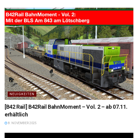
NEUIGKEITEN
[B42 Rail] B42Rail BahnMoment – Vol. 2 – ab 07.11.
erhältlich
8. NOVEMBER 2025