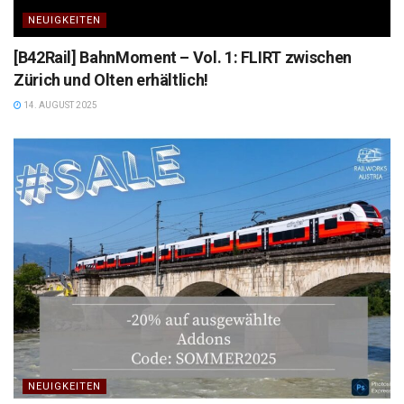
NEUIGKEITEN
[B42Rail] BahnMoment – Vol. 1: FLIRT zwischen
Zürich und Olten erhältlich!
14. AUGUST 2025
NEUIGKEITEN