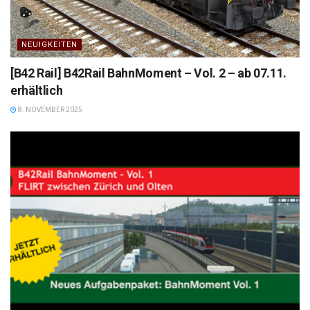
NEUIGKEITEN
[B42 Rail] B42Rail BahnMoment – Vol. 2 – ab 07.11.
erhältlich
8. NOVEMBER 2025