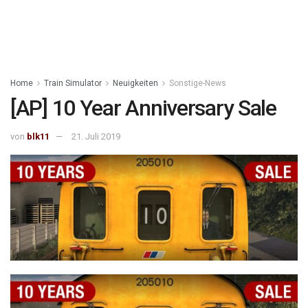
Home
Train Simulator
Neuigkeiten
Sonstige-News
[AP] 10 Year Anniversary Sale
von
blk11
21. Juli 2019