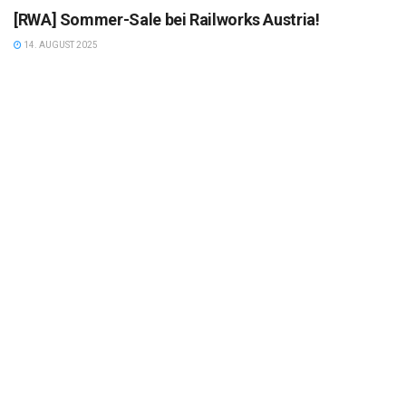
[RWA] Sommer-Sale bei Railworks Austria!
14. AUGUST 2025