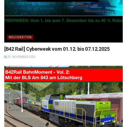
NEUIGKEITEN
[B42 Rail] Cyberweek vom 01.12. bis 07.12.2025
25. NOVEMBER 2025