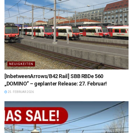
NEUIGKEITEN
[InbetweenArrows/B42 Rail] SBB RBDe 560
„DOMINO“ – geplanter Release: 27. Februar!
25. FEBRUAR 2026