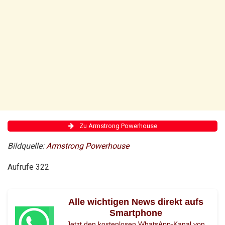
Zu Armstrong Powerhouse
Bildquelle:
Armstrong Powerhouse
Aufrufe
322
Alle wichtigen News direkt aufs
Smartphone
Jetzt den kostenlosen WhatsApp-Kanal von