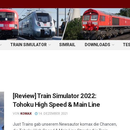
TRAIN SIMULATOR
SIMRAIL
DOWNLOADS
TE
[Review] Train Simulator 2022:
Tohoku High Speed & Main Line
VON
KOMAX
14. DEZEMBER 2021
Just Trains gab unserem Newsautor komax die Chancen,