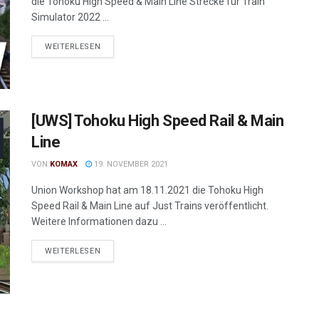
die Tohoku High Speed & Main Line Strecke für Train
Simulator 2022 ...
WEITERLESEN
[UWS] Tohoku High Speed Rail & Main
Line
VON
KOMAX
19. NOVEMBER 2021
Union Workshop hat am 18.11.2021 die Tohoku High
Speed Rail & Main Line auf Just Trains veröffentlicht.
Weitere Informationen dazu ...
WEITERLESEN