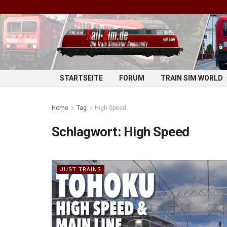
STARTSEITE
FORUM
TRAIN SIM WORLD
Home
Tag
High Speed
Schlagwort:
High Speed
JUST TRAINS