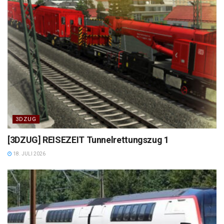
3DZUG
[3DZUG] REISEZEIT Tunnelrettungszug 1
18. JULI 2026