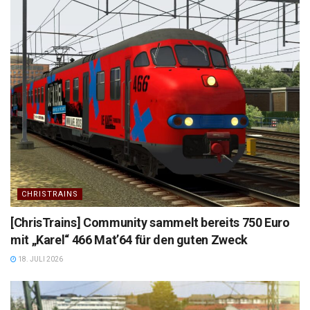
CHRISTRAINS
[ChrisTrains] Community sammelt bereits 750 Euro
mit „Karel“ 466 Mat’64 für den guten Zweck
18. JULI 2026