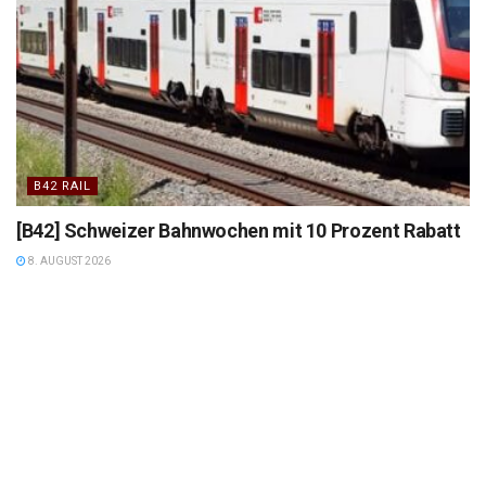
B42 RAIL
[B42] Schweizer Bahnwochen mit 10 Prozent Rabatt
8. AUGUST 2026