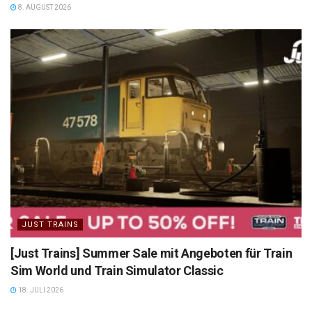
8. AUGUST 2026
JUST TRAINS
[Just Trains] Summer Sale mit Angeboten für Train
Sim World und Train Simulator Classic
18. JULI 2026