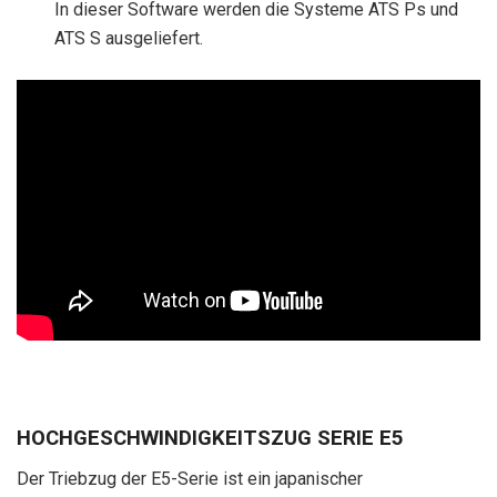
In dieser Software werden die Systeme ATS Ps und
ATS S ausgeliefert.
HOCHGESCHWINDIGKEITSZUG SERIE E5
Der Triebzug der E5-Serie ist ein japanischer