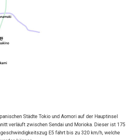
apanischen Städte Tokio und Aomori auf der Hauptinsel
itt verläuft zwischen Sendai und Morioka. Dieser ist 175
chgeschwindigkeitszug E5 fährt bis zu 320 km/h, welche