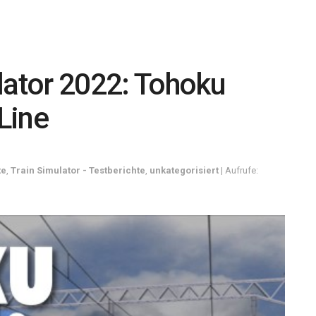
lator 2022: Tohoku
Line
te
,
Train Simulator - Testberichte
,
unkategorisiert
| Aufrufe: