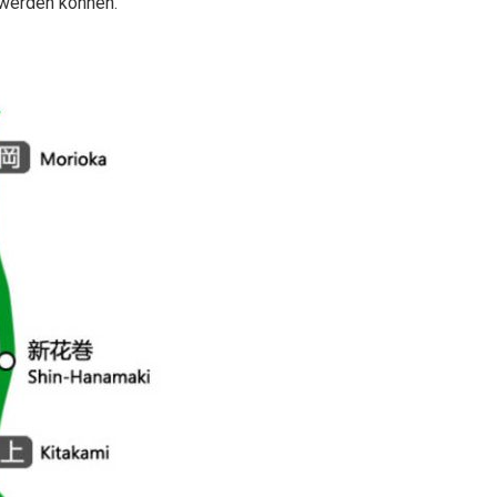
 werden können.