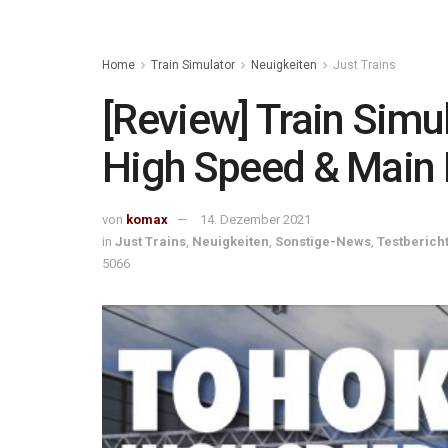
Home
Train Simulator
Neuigkeiten
Just Trains
[Review] Train Simu
High Speed & Main 
von
komax
14. Dezember 2021
in
Just Trains
,
Neuigkeiten
,
Sonstige-News
,
Testberich
5066