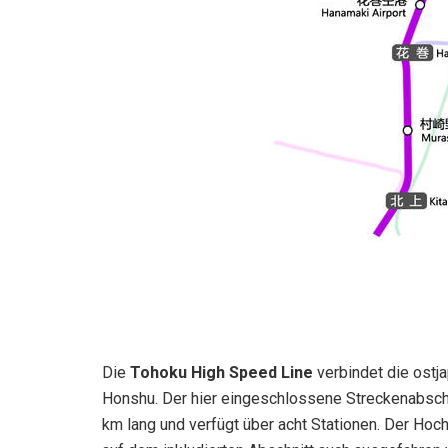
Die
Tohoku High Speed ​​Line
verbindet die ostj
Honshu. Der hier eingeschlossene Streckenabschn
km lang und verfügt über acht Stationen. Der Ho