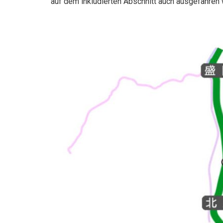
auf dem inkludierten Abschnitt auch ausgefahren