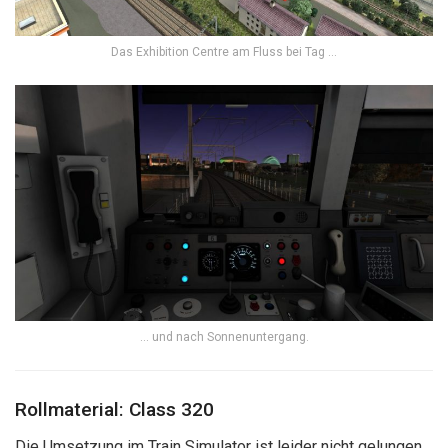
Das Exhibition Centre am Fluss bei Tag …
… und nach Sonnenuntergang.
Rollmaterial: Class 320
Die Umsetzung im Train Simulator ist leider nicht gelungen.