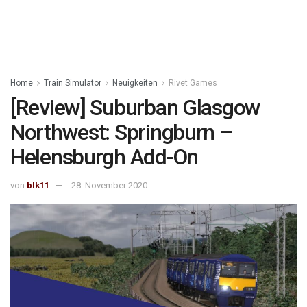
Home
Train Simulator
Neuigkeiten
Rivet Games
[Review] Suburban Glasgow
Northwest: Springburn –
Helensburgh Add-On
von
blk11
28. November 2020