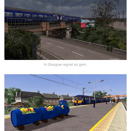
In Glasgow regnet es gern.