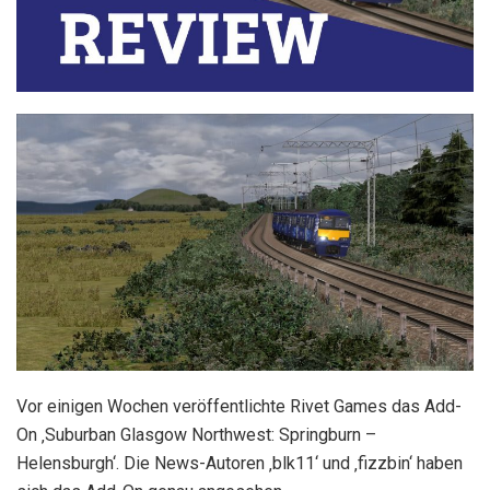
Vor einigen Wochen veröffentlichte Rivet Games das Add-
On ‚Suburban Glasgow Northwest: Springburn –
Helensburgh‘. Die News-Autoren ‚blk11‘ und ‚fizzbin‘ haben