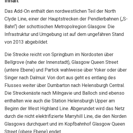
Inhalt
Das Add-On enthält den nordwestlichen Teil der North
Clyde Line, einer der Hauptstrecken der Pendlerbahnen („S-
Bahn“) der schottischen Metropolregion Glasgow. Die
Infrastruktur und Umgebung ist auf dem ungefähren Stand
von 2013 abgebildet.
Die Strecke reicht von Springburn im Nordosten über
Bellgrove (nahe der Innenstadt), Glasgow Queen Street
(untere Ebene) und Partick wahlweise über Yoker oder über
Singer nach Dalmuir. Von dort aus geht es entlang des
Flusses weiter über Dumbarton nach Helensburgh Central.
Die Streckenäste nach Milngavie und Balloch sind ebenso
enthalten wie auch die Station Helensburgh Upper am
Beginn der West Highland Line. Abgerundet wird das Netz
durch die nicht elektrifizierte Marryhill Line, die den Norden
Glasgows durchquert und im Kopfbahnhof Glasgow Queen
Street (obere Ebene) endet.