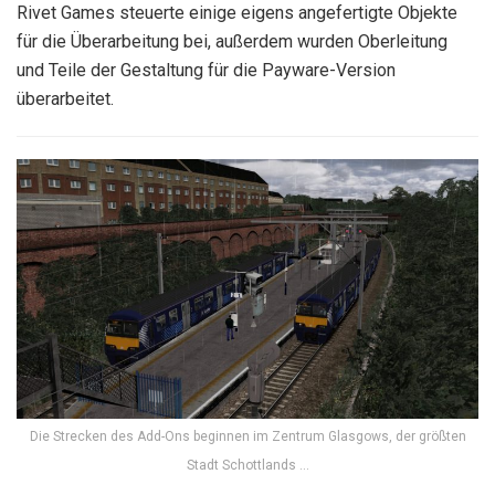
Rivet Games steuerte einige eigens angefertigte Objekte
für die Überarbeitung bei, außerdem wurden Oberleitung
und Teile der Gestaltung für die Payware-Version
überarbeitet.
Die Strecken des Add-Ons beginnen im Zentrum Glasgows, der größten
Stadt Schottlands …