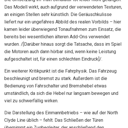
Das Modell wirkt, auch aufgrund der verwendeten Texturen,
an einigen Stellen sehr künstlich. Die Geräuschkulisse
liefert nur ein ungefähres Abbild des realen Vorbilds – hier
kamen leider überwiegend Tonaufnahmen zum Einsatz, die
bereits bei wesentlichen älteren Add-Ons verwendet
wurden. /[Darüber hinaus sorgt die Tatsache, dass im Spiel
die Motoren auch dann hörbar sind, wenn keine Leistung
aufgeschaltet ist, für einen schlechten Eindruck]/.
Ein weiterer Kritikpunkt ist die Fahrphysik. Das Fahrzeug
beschleunigt und bremst zu stark. Außerdem ist die
Bedienung von Fahrschalter und Bremshebel etwas
umständlich, da sich die Hebel nur langsam bewegen und
viel zu schwerfällig wirken.
Die Darstellung des Einmannbetriebs – wie auf der North
Clyde Line üblich – fehlt. Das Schließen der Türen
übernimmt ein Zugbegleiter, der anschließend den