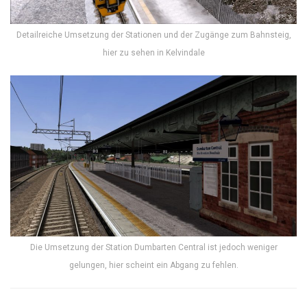
Detailreiche Umsetzung der Stationen und der Zugänge zum Bahnsteig,
hier zu sehen in Kelvindale
Die Umsetzung der Station Dumbarten Central ist jedoch weniger
gelungen, hier scheint ein Abgang zu fehlen.