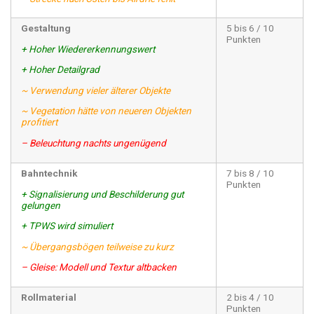
Gestaltung
5 bis 6 / 10
Punkten
+ Hoher Wiedererkennungswert
+ Hoher Detailgrad
~ Verwendung vieler älterer Objekte
~ Vegetation hätte von neueren Objekten
profitiert
– Beleuchtung nachts ungenügend
Bahntechnik
7 bis 8 / 10
Punkten
+ Signalisierung und Beschilderung gut
gelungen
+ TPWS wird simuliert
~ Übergangsbögen teilweise zu kurz
– Gleise: Modell und Textur altbacken
Rollmaterial
2 bis 4 / 10
Punkten