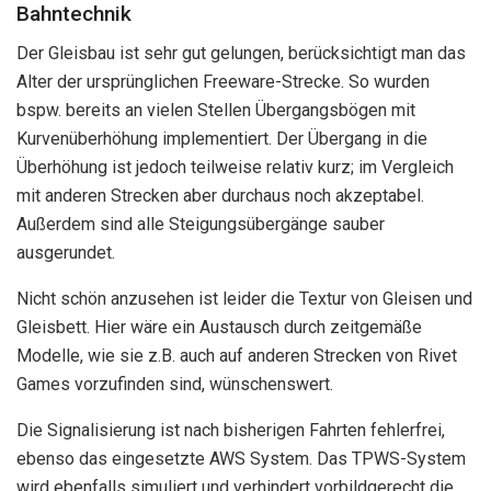
Bahntechnik
Der Gleisbau ist sehr gut gelungen, berücksichtigt man das
Alter der ursprünglichen Freeware-Strecke. So wurden
bspw. bereits an vielen Stellen Übergangsbögen mit
Kurvenüberhöhung implementiert. Der Übergang in die
Überhöhung ist jedoch teilweise relativ kurz; im Vergleich
mit anderen Strecken aber durchaus noch akzeptabel.
Außerdem sind alle Steigungsübergänge sauber
ausgerundet.
Nicht schön anzusehen ist leider die Textur von Gleisen und
Gleisbett. Hier wäre ein Austausch durch zeitgemäße
Modelle, wie sie z.B. auch auf anderen Strecken von Rivet
Games vorzufinden sind, wünschenswert.
Die Signalisierung ist nach bisherigen Fahrten fehlerfrei,
ebenso das eingesetzte AWS System. Das TPWS-System
wird ebenfalls simuliert und verhindert vorbildgerecht die