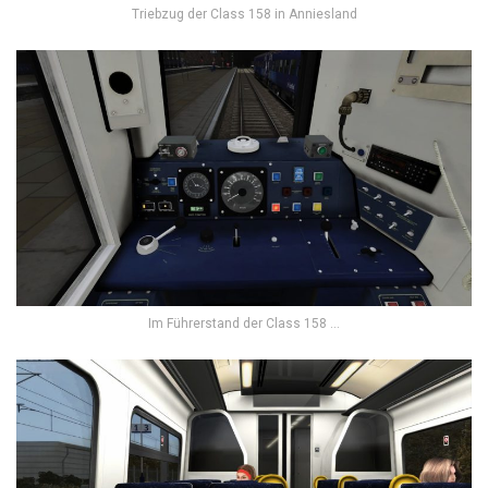
Triebzug der Class 158 in Anniesland
Im Führerstand der Class 158 …