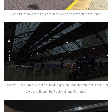
Diese Blumenkästen findet man an vielen schottischen Stationen
Glasgow Queen Street, einer der beiden großen Endbahnhöfe der Stadt. Hier
die obere Ebene, für Regional- und Fernzüge