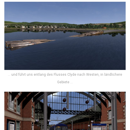
… und führt uns entlang des Flusses Clyde nach Westen, in ländlichere
Gebiete …