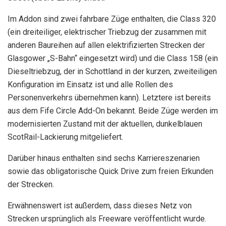
Im Addon sind zwei fahrbare Züge enthalten, die Class 320
(ein dreiteiliger, elektrischer Triebzug der zusammen mit
anderen Baureihen auf allen elektrifizierten Strecken der
Glasgower „S-Bahn“ eingesetzt wird) und die Class 158 (ein
Dieseltriebzug, der in Schottland in der kurzen, zweiteiligen
Konfiguration im Einsatz ist und alle Rollen des
Personenverkehrs übernehmen kann). Letztere ist bereits
aus dem Fife Circle Add-On bekannt. Beide Züge werden im
modernisierten Zustand mit der aktuellen, dunkelblauen
ScotRail-Lackierung mitgeliefert.
Darüber hinaus enthalten sind sechs Karriereszenarien
sowie das obligatorische Quick Drive zum freien Erkunden
der Strecken.
Erwähnenswert ist außerdem, dass dieses Netz von
Strecken ursprünglich als Freeware veröffentlicht wurde.