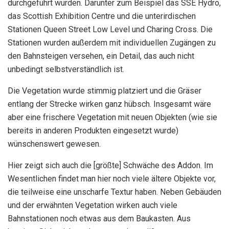
durchgeführt wurden. Darunter zum Beispiel das SSE Hydro,
das Scottish Exhibition Centre und die unterirdischen
Stationen Queen Street Low Level und Charing Cross. Die
Stationen wurden außerdem mit individuellen Zugängen zu
den Bahnsteigen versehen, ein Detail, das auch nicht
unbedingt selbstverständlich ist.
Die Vegetation wurde stimmig platziert und die Gräser
entlang der Strecke wirken ganz hübsch. Insgesamt wäre
aber eine frischere Vegetation mit neuen Objekten (wie sie
bereits in anderen Produkten eingesetzt wurde)
wünschenswert gewesen.
Hier zeigt sich auch die [größte] Schwäche des Addon. Im
Wesentlichen findet man hier noch viele ältere Objekte vor,
die teilweise eine unscharfe Textur haben. Neben Gebäuden
und der erwähnten Vegetation wirken auch viele
Bahnstationen noch etwas aus dem Baukasten. Aus