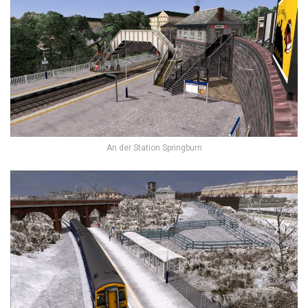
An der Station Springburn