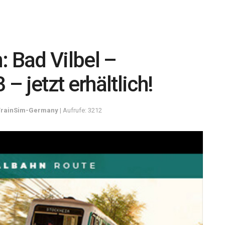
: Bad Vilbel –
 jetzt erhältlich!
TrainSim-Germany
| Aufrufe: 3212