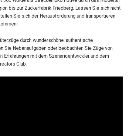
R 365 wurde als Streckenlokomotive durch das Niddertal
on bis zur Zuckerfabrik Friedberg. Lassen Sie sich nicht
ellen Sie sich der Herausforderung und transportieren
 kommen!
Güterzüge durch wunderschöne, authentische
len Sie Nebenaufgaben oder beobachten Sie Züge von
en Erfahrungen mit dem Szenarioentwickler und dem
reators Club.