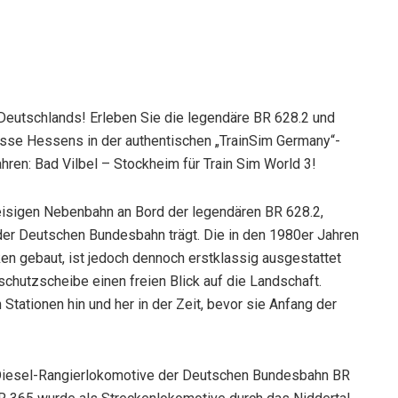
Deutschlands! Erleben Sie die legendäre BR 628.2 und
lüsse Hessens in der authentischen „TrainSim Germany“-
ren: Bad Vilbel – Stockheim für Train Sim World 3!
gleisigen Nebenbahn an Bord der legendären BR 628.2,
er Deutschen Bundesbahn trägt. Die in den 1980er Jahren
en gebaut, ist jedoch dennoch erstklassig ausgestattet
schutzscheibe einen freien Blick auf die Landschaft.
ationen hin und her in der Zeit, bevor sie Anfang der
n Diesel-Rangierlokomotive der Deutschen Bundesbahn BR