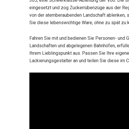
365, eine Schwerklasse-Ableitung der V60. Die B
eingesetzt und zog Zuckerrübenzüge aus der Regi
von der atemberaubenden Landschaft ablenken, st
Sie diese lebenswichtige Ware, ohne zu spät zu
Fahren Sie mit und bedienen Sie Personen- und 
Landschaften und abgelegenen Bahnhöfen, erfül
Ihrem Lieblingspunkt aus. Passen Sie Ihre eigen
Lackierungsgestalter an und teilen Sie diese im C