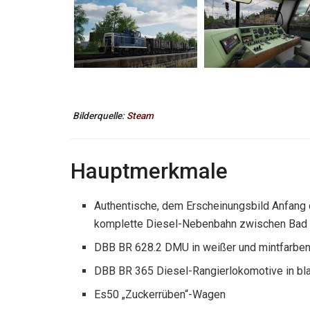
Bilderquelle:
Steam
Hauptmerkmale
Authentische, dem Erscheinungsbild Anfang 
komplette Diesel-Nebenbahn zwischen Bad V
DBB BR 628.2 DMU in weißer und mintfarbe
DBB BR 365 Diesel-Rangierlokomotive in bl
Es50 „Zuckerrüben“-Wagen