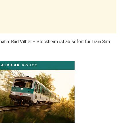
hn: Bad Vilbel – Stockheim ist ab sofort für Train Sim