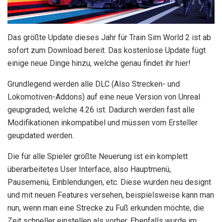
Das größte Update dieses Jahr für Train Sim World 2 ist ab
sofort zum Download bereit. Das kostenlose Update fügt
einige neue Dinge hinzu, welche genau findet ihr hier!
Grundlegend werden alle DLC (Also Strecken- und
Lokomotiven-Addons) auf eine neue Version von Unreal
geupgraded, welche 4.26 ist. Dadurch werden fast alle
Modifikationen inkompatibel und müssen vom Ersteller
geupdated werden.
Die für alle Spieler größte Neuerung ist ein komplett
überarbeitetes User Interface, also Hauptmenü,
Pausemenü, Einblendungen, etc. Diese wurden neu designt
und mit neuen Features versehen, beispielsweise kann man
nun, wenn man eine Strecke zu Fuß erkunden möchte, die
Zeit schneller einstellen als vorher. Ebenfalls wurde im