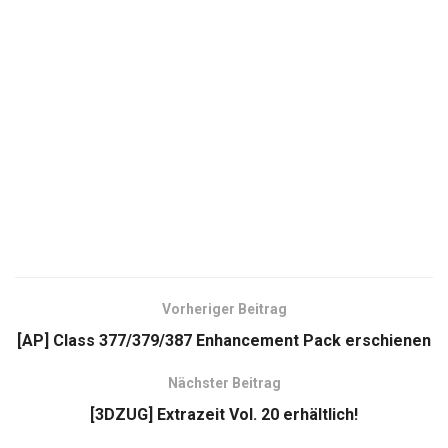
Vorheriger Beitrag
[AP] Class 377/379/387 Enhancement Pack erschienen
Nächster Beitrag
[3DZUG] Extrazeit Vol. 20 erhältlich!