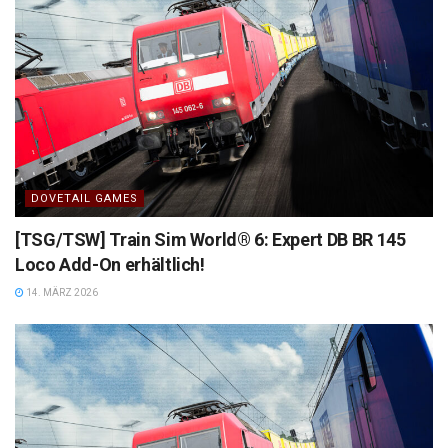
DOVETAIL GAMES
[TSG/TSW] Train Sim World® 6: Expert DB BR 145
Loco Add-On erhältlich!
14. MÄRZ 2026