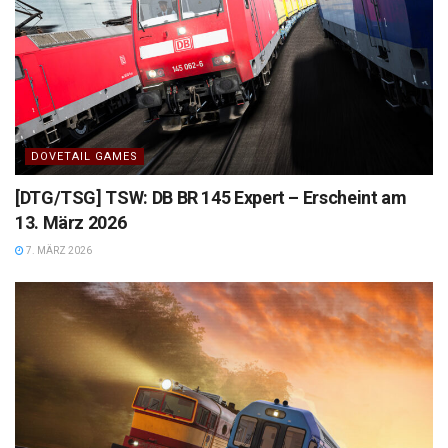
DOVETAIL GAMES
[DTG/TSG] TSW: DB BR 145 Expert – Erscheint am
13. März 2026
7. MÄRZ 2026