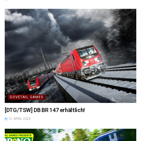
DOVETAIL GAMES
[DTG/TSW] DB BR 147 erhältlich!
12. APRIL 2026