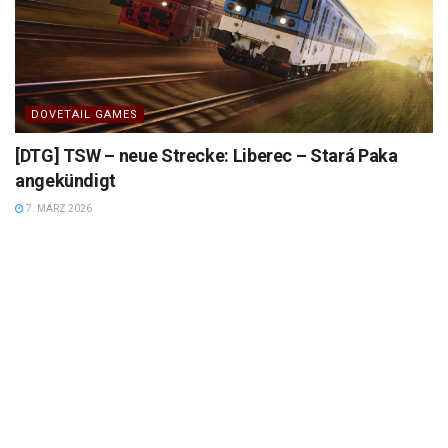
DOVETAIL GAMES
[DTG] TSW – neue Strecke: Liberec – Stará Paka
angekündigt
7. MÄRZ 2026