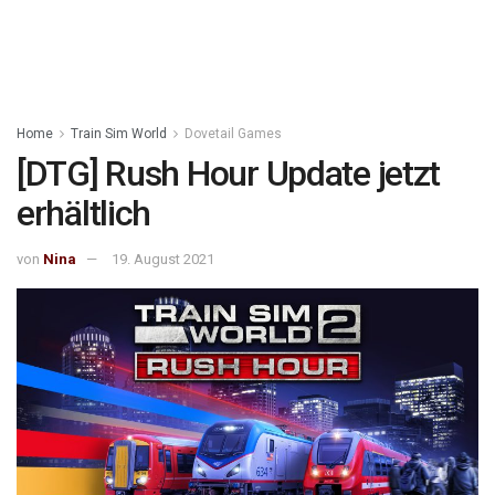
Home
Train Sim World
Dovetail Games
[DTG] Rush Hour Update jetzt
erhältlich
von
Nina
19. August 2021